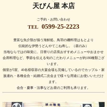
天びん屋 本店
ご予約・お問い合わせ
0599-25-2223
TEL
豊富な魚介類が揃う海鮮処、鳥羽の磯料理はもとより
伝統的な伊勢うどんやてこね寿し。（昼のみ）
当地ならではの味覚に、日替りの店長おすすめメニューやおまかせ
会席料理など、
季節を伝える旬のこだわりメニューが約180種類ござ
います。
個室が5室、40名様収容の大宴会場も完備しているのでカップル・家
族連れ・各種会合・結婚式二次会まで様々な用途にお使いいただけ
ます。
会合・慶事・法事などお昼のご利用も承ります。